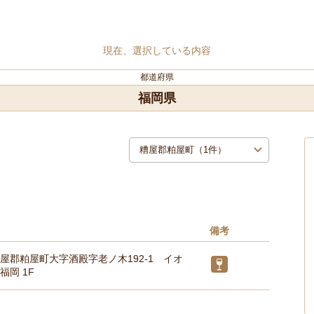
現在、選択している内容
都道府県
福岡県
備考
屋郡粕屋町大字酒殿字老ノ木192-1 イオ
福岡 1F