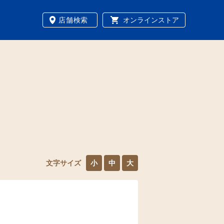
店舗検索
オンラインストア
文字サイズ
小
中
大