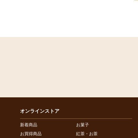
オンラインストア
新着商品
お菓子
お買得商品
紅茶・お茶