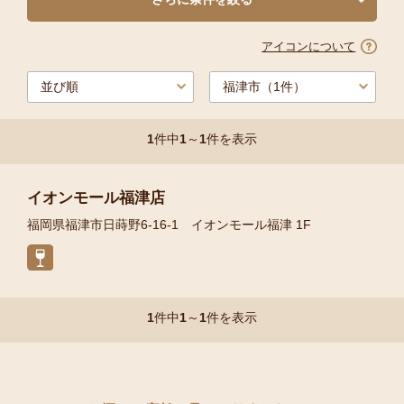
アイコンについて
1
件中
1
～
1
件を表示
イオンモール福津店
福岡県福津市日蒔野6-16-1 イオンモール福津 1F
1
件中
1
～
1
件を表示