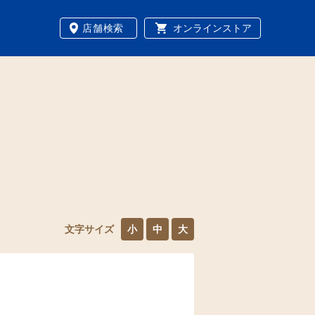
店舗検索
オンラインストア
文字サイズ
小
中
大