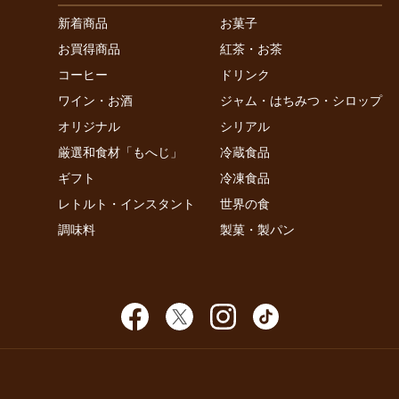
新着商品
お菓子
お買得商品
紅茶・お茶
コーヒー
ドリンク
ワイン・お酒
ジャム・はちみつ・シロップ
オリジナル
シリアル
厳選和食材「もへじ」
冷蔵食品
ギフト
冷凍食品
レトルト・インスタント
世界の食
調味料
製菓・製パン