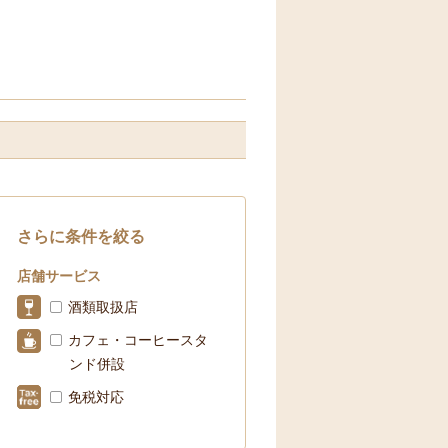
さらに条件を絞る
店舗サービス
酒類取扱店
カフェ・コーヒースタ
ンド併設
免税対応