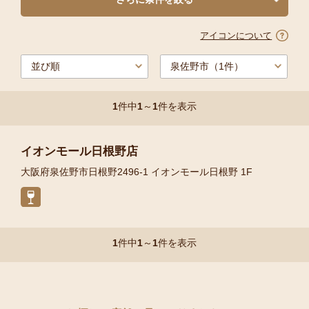
アイコンについて
1
件中
1
～
1
件を表示
イオンモール日根野店
大阪府泉佐野市日根野2496-1 イオンモール日根野 1F
1
件中
1
～
1
件を表示