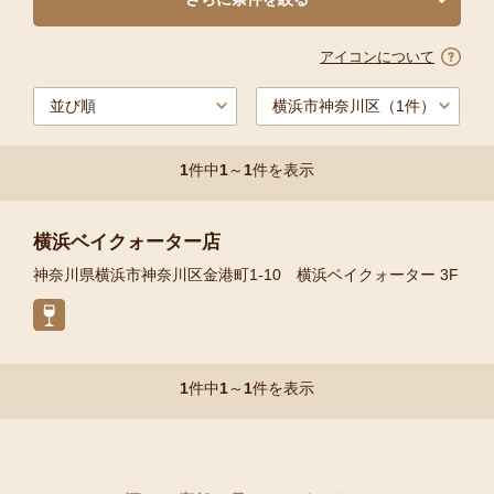
アイコンについて
1
件中
1
～
1
件を表示
横浜ベイクォーター店
神奈川県横浜市神奈川区金港町1-10 横浜ベイクォーター 3F
1
件中
1
～
1
件を表示