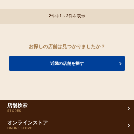
2
件中
1
～
2
件を表示
お探しの店舗は見つかりましたか？
近隣の店舗を探す
店舗検索
STORES
オンラインストア
ONLINE STORE