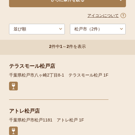
アイコンについて
2
件中
1
～
2
件を表示
テラスモール松戸店
千葉県松戸市八ヶ崎2丁目8-1 テラスモール松戸 1F
アトレ松戸店
千葉県松戸市松戸1181 アトレ松戸 1F