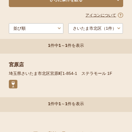
アイコンについて
1
件中
1
～
1
件を表示
宮原店
埼玉県さいたま市北区宮原町1-854-1 ステラモール 1F
1
件中
1
～
1
件を表示