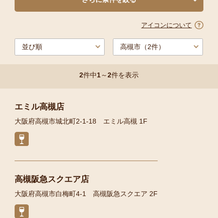
アイコンについて
2
件中
1
～
2
件を表示
エミル高槻店
大阪府高槻市城北町2-1-18 エミル高槻 1F
高槻阪急スクエア店
大阪府高槻市白梅町4-1 高槻阪急スクエア 2F