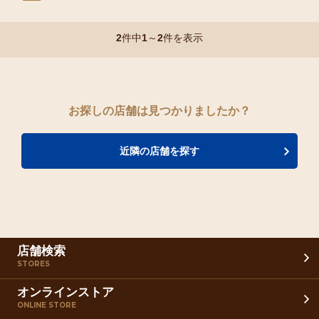
2
件中
1
～
2
件を表示
お探しの店舗は見つかりましたか？
近隣の店舗を探す
店舗検索
STORES
オンラインストア
ONLINE STORE