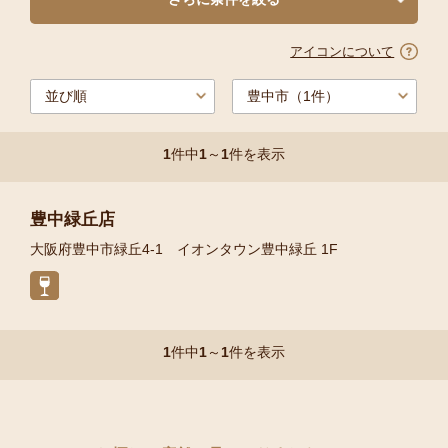
アイコンについて
1
件中
1
～
1
件を表示
豊中緑丘店
大阪府豊中市緑丘4-1 イオンタウン豊中緑丘 1F
1
件中
1
～
1
件を表示