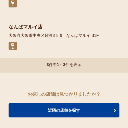
なんばマルイ店
大阪府大阪市中央区難波3-8-9 なんばマルイ B1F
3
件中
1
～
3
件を表示
お探しの店舗は見つかりましたか？
近隣の店舗を探す