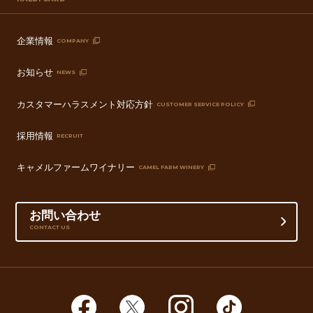
企業情報
COMPANY
お知らせ
NEWS
カスタマーハラスメント対応方針
CUSTOMER SERVICE POLICY
採用情報
RECRUIT
キャメルファームワイナリー
CAMEL FARM WINERY
お問い合わせ
CONTACT US