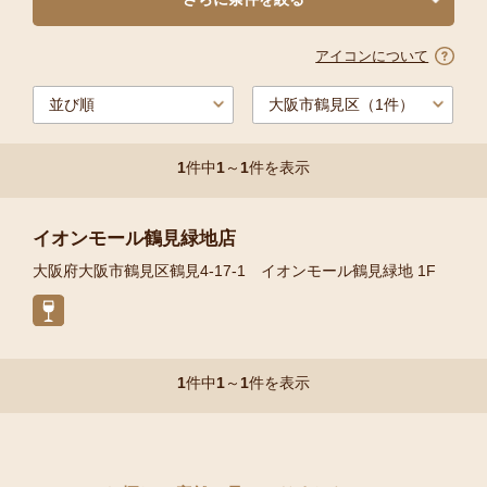
アイコンについて
1
件中
1
～
1
件を表示
イオンモール鶴見緑地店
大阪府大阪市鶴見区鶴見4-17-1 イオンモール鶴見緑地 1F
1
件中
1
～
1
件を表示