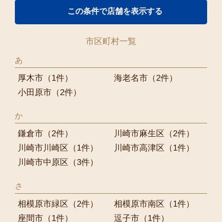
市区町村一覧
あ
厚木市
（1件）
海老名市
（2件）
小田原市
（2件）
か
鎌倉市
（2件）
川崎市麻生区
（2件）
川崎市川崎区
（1件）
川崎市高津区
（1件）
川崎市中原区
（3件）
さ
相模原市緑区
（2件）
相模原市南区
（1件）
座間市
（1件）
逗子市
（1件）