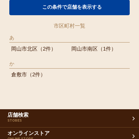
市区町村一覧
あ
岡山市北区
（2件）
岡山市南区
（1件）
か
倉敷市
（2件）
店舗検索
STORES
オンラインストア
ONLINE STORE