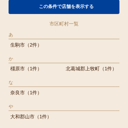
市区町村一覧
あ
生駒市
（2件）
か
橿原市
（1件）
北葛城郡上牧町
（1件）
な
奈良市
（1件）
や
大和郡山市
（1件）