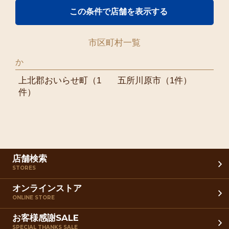
市区町村一覧
か
上北郡おいらせ町
（1
五所川原市
（1件）
件）
店舗検索
STORES
オンラインストア
ONLINE STORE
お客様感謝SALE
SPECIAL THANKS SALE