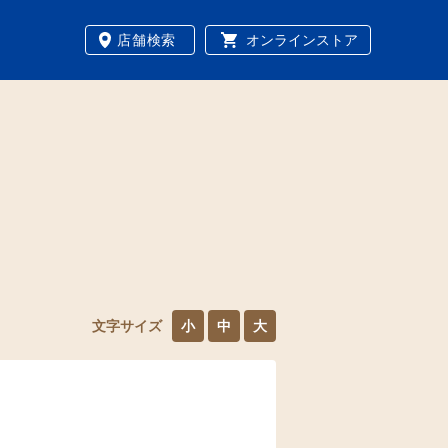
店舗検索
オンラインストア
文字サイズ
小
中
大