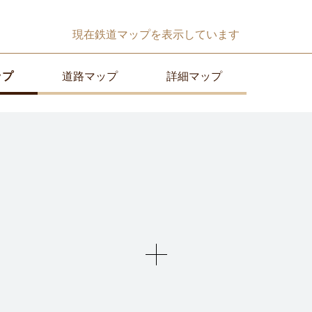
現在
鉄道マップ
を表示しています
ップ
道路マップ
詳細マップ