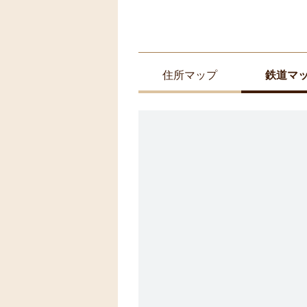
住所マップ
鉄道マ