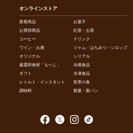
オンラインストア
新着商品
お菓子
お買得商品
紅茶・お茶
コーヒー
ドリンク
ワイン・お酒
ジャム・はちみつ・シロップ
オリジナル
シリアル
厳選和食材「もへじ」
冷蔵食品
ギフト
冷凍食品
レトルト・インスタント
世界の食
調味料
製菓・製パン