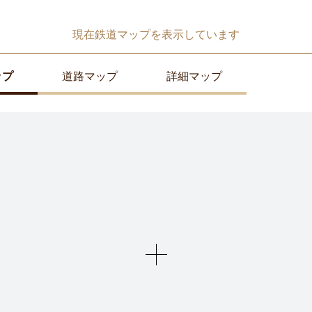
現在
鉄道マップ
を表示しています
ップ
道路マップ
詳細マップ