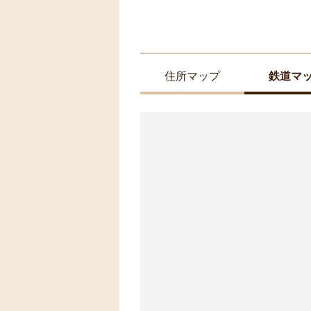
住所マップ
鉄道マ