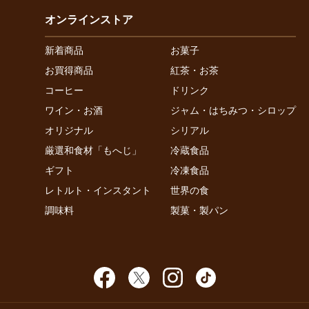
オンラインストア
新着商品
お菓子
お買得商品
紅茶・お茶
コーヒー
ドリンク
ワイン・お酒
ジャム・はちみつ・シロップ
オリジナル
シリアル
厳選和食材「もへじ」
冷蔵食品
ギフト
冷凍食品
レトルト・インスタント
世界の食
調味料
製菓・製パン