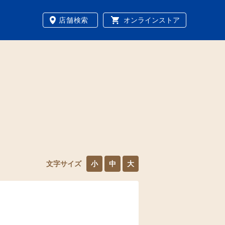
店舗検索
オンラインストア
文字サイズ
小
中
大